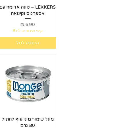
תצוגה מהירה
LEKKERS – טונה אדומה עם
אספרגוס וקינואה
מחיר
קיפי שימורים 5+1
הוספה לסל
תצוגה מהירה
מונג' שימור מונו עוף לחתול
80 גרם