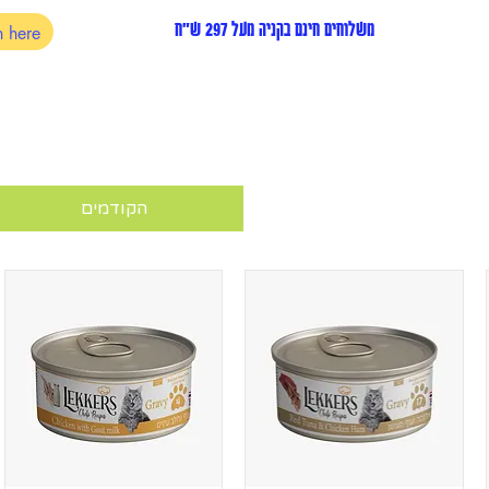
משלוחים חינם בקניה מעל 297 ש"ח
הקודמים