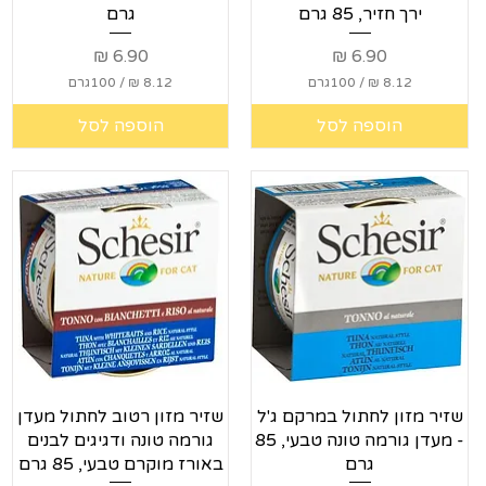
ירך חזיר, 85 גרם
גרם
מחיר
מחיר
/
100גרם
/
100גרם
8
8
הוספה לסל
הוספה לסל
.
.
1
1
2
2
₪
₪
ל
ל
-
-
1
1
0
0
0
0
ג
ג
ר
ר
ם
ם
תצוגה מהירה
תצוגה מהירה
שזיר מזון לחתול במרקם ג'ל
שזיר מזון רטוב לחתול מעדן
- מעדן גורמה טונה טבעי, 85
גורמה טונה ודגיגים לבנים
גרם
באורז מוקרם טבעי, 85 גרם