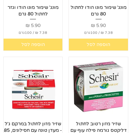
תצוגה מהירה
תצוגה מהירה
מונג' שימור מונו הודו לחתול
מונג' שימור מונו הודו וגזר
80 גרם
לחתול 80 גרם
מחיר
מחיר
/
100גרם
/
100גרם
7
7
הוספה לסל
הוספה לסל
.
.
3
3
8
8
₪
₪
ל
ל
-
-
1
1
0
0
0
0
ג
ג
ר
ר
ם
ם
תצוגה מהירה
תצוגה מהירה
שזיר מזון רטוב לחתול
שזיר מזון לחתול במרקם ג'ל
דליקטס גורמה פילה עוף עם
- מעדן טונה עם חסילונים, 85