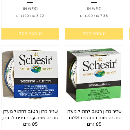
מחיר
מחיר
/
100גרם
/
100גרם
8
7
.
.
הוספה לסל
הוספה לסל
1
3
2
8
₪
₪
ל
ל
-
-
1
1
0
0
0
0
ג
ג
ר
ר
ם
ם
תצוגה מהירה
תצוגה מהירה
שזיר מזון רטוב לחתול מעדן
שזיר מזון רטוב לחתול מעדן
גורמה טונה בתוספת אצות,
גורמה טונה עם דגיגים לבנים,
85 גרם
85 גרם