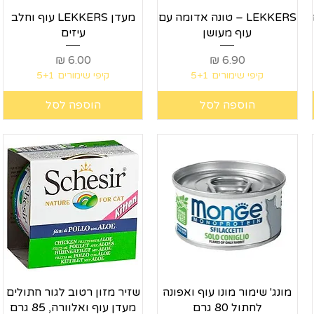
תצוגה מהירה
תצוגה מהירה
LEKKERS – טונה אדומה עם
מעדן LEKKERS עוף וחלב
עוף מעושן
עיזים
מחיר
מחיר
קיפי שימורים 5+1
קיפי שימורים 5+1
הוספה לסל
הוספה לסל
תצוגה מהירה
תצוגה מהירה
מונג' שימור מונו עוף ואפונה
שזיר מזון רטוב לגור חתולים
לחתול 80 גרם
מעדן עוף ואלוורה, 85 גרם