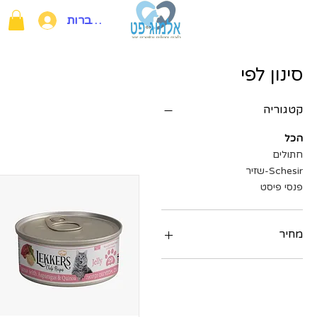
להתחברות
סינון לפי
קטגוריה
הכל
חתולים
Schesir-שזיר
פנסי פיסט
מחיר