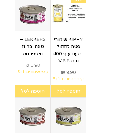
KIPPY שימורי
LEKKERS –
פטה לחתול
טונה, ברווז
בטעם עוף 400
ואספרגוס
גרם V.B.B.
מחיר
מחיר
קיפי שימורים 5+1
קיפי שימורים 5+1
הוספה לסל
הוספה לסל