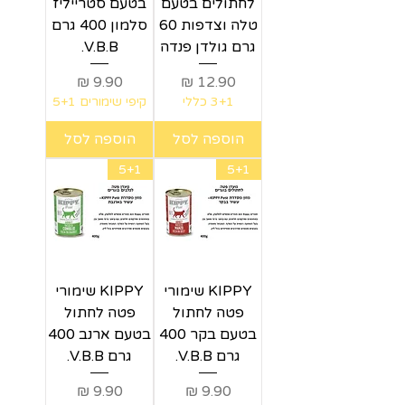
לחתולים בטעם
בטעם סטרייליז
טלה וצדפות 60
סלמון 400 גרם
גרם גולדן פנדה
V.B.B.
מחיר
מחיר
3+1 כללי
קיפי שימורים 5+1
הוספה לסל
הוספה לסל
5+1
5+1
KIPPY שימורי
KIPPY שימורי
פטה לחתול
פטה לחתול
בטעם בקר 400
בטעם ארנב 400
גרם V.B.B.
גרם V.B.B.
מחיר
מחיר