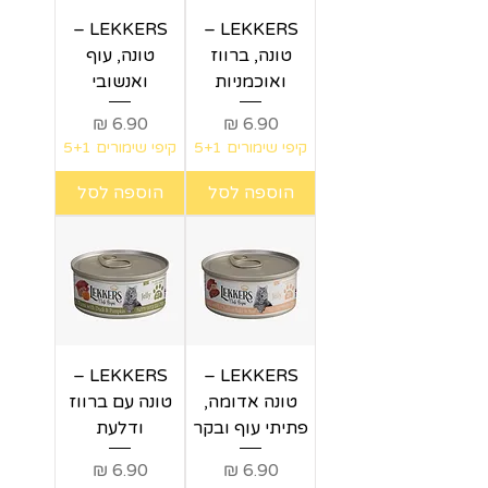
LEKKERS –
LEKKERS –
טונה, ברווז
טונה, עוף
ואוכמניות
ואנשובי
מחיר
מחיר
קיפי שימורים 5+1
קיפי שימורים 5+1
הוספה לסל
הוספה לסל
LEKKERS –
LEKKERS –
טונה אדומה,
טונה עם ברווז
פתיתי עוף ובקר
ודלעת
מחיר
מחיר