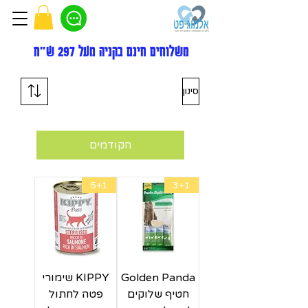
משלוחים חינם בקניה מעל 297 ש"ח
סינון
הקודמים
5+1
3+1
Golden Panda
KIPPY שימורי
חטיף שלוקים
פטה לחתול