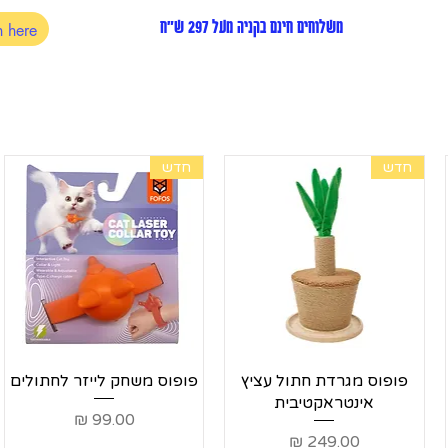
משלוחים חינם בקניה מעל 297 ש"ח
חדש
חדש
תצוגה מהירה
תצוגה מהירה
פופוס מגרדת חתול עציץ
פופוס משחק לייזר לחתולים
אינטראקטיבית
מחיר
מחיר