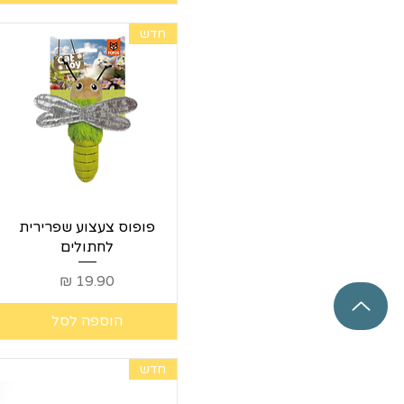
חדש
תצוגה מהירה
פופוס צעצוע שפרירית
לחתולים
מחיר
הוספה לסל
חדש