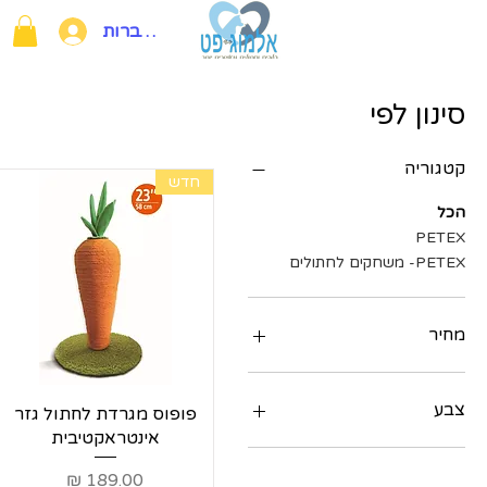
להתחברות
סינון לפי
קטגוריה
חדש
הכל
PETEX
PETEX- משחקים לחתולים
מחיר
צבע
תצוגה מהירה
פופוס מגרדת לחתול גזר
אינטראקטיבית
מחיר