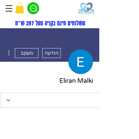
משלוחים חינם בקניה מעל 297 ש"ח
ions
הודעה
מעקב
Eliran Malki