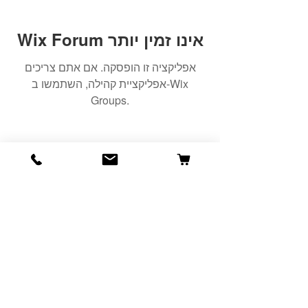
Wix Forum אינו זמין יותר
אפליקציה זו הופסקה. אם אתם צריכים
אפליקציית קהילה, השתמשו ב-Wix
Groups.
הרשמה למועדון הלקוחות שלנו יגרום
לארנק שלכם לחייך :)
כתובת אימייל
הרשמה