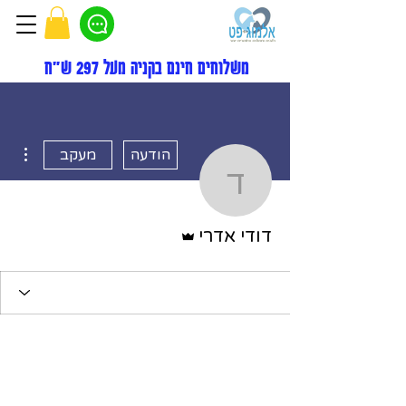
משלוחים חינם בקניה מעל 297 ש"ח
ions
הודעה
מעקב
דודי אדרי
אדמין
דודי אדרי