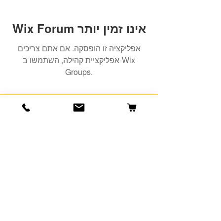
Wix Forum אינו זמין יותר
אפליקציה זו הופסקה. אם אתם צריכים
אפליקציית קהילה, השתמשו ב-Wix
Groups.
הרשמה למועדון הלקוחות שלנו יגרום
לארנק שלכם לחייך :)
כתובת אימייל
הרשמה