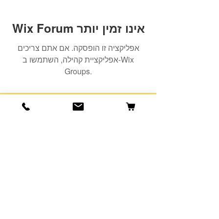
Wix Forum אינו זמין יותר
אפליקציה זו הופסקה. אם אתם צריכים
אפליקציית קהילה, השתמשו ב-Wix
Groups.
הרשמה למועדון הלקוחות שלנו יגרום
לארנק שלכם לחייך :)
כתובת אימייל
הרשמה