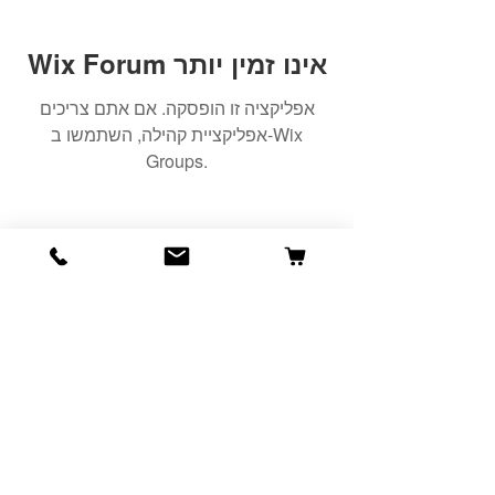
Wix Forum אינו זמין יותר
אפליקציה זו הופסקה. אם אתם צריכים
אפליקציית קהילה, השתמשו ב-Wix
Groups.
הרשמה למועדון הלקוחות שלנו יגרום
לארנק שלכם לחייך :)
כתובת אימייל
הרשמה