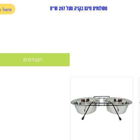
משלוחים חינם בקניה מעל 297 ש"ח
הקודמים