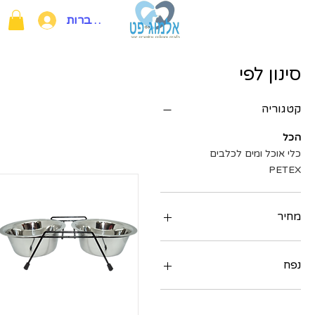
להתחברות
סינון לפי
קטגוריה
הכל
כלי אוכל ומים לכלבים
PETEX
מחיר
נפח
0.22L
0.3L