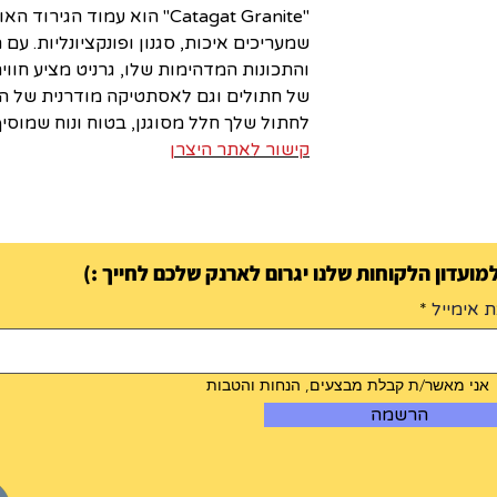
"Catagat Granite" הוא עמוד ה
שמעריכים איכות, סגנון ופונקציונליות. עם 
והתכונות המדהימות שלו, גרניט מציע חוו
של חתולים וגם לאסתטיקה מודרנית של הבי
לחתול שלך חלל מסוגנן, בטוח ונוח שמוסיף
קישור לאתר היצרן
ועדון הלקוחות שלנו יגרום לארנק שלכם לחייך :)
 אימייל
אני מאשר/ת קבלת מבצעים, הנחות והטבות
הרשמה