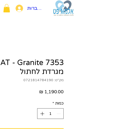
להתחברות
T - Granite 7353
מגרדת לחתול
מק"ט: 0721814784190
מחיר
כמות
*