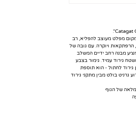
מקום מפלט מעוצב להפליא, רב
 הרפתקאות ויוקרה. עם גובה של
של 77 ס"מ, גרניט מציע מבנה רחב ידיים המשלב
שטח גירוד עמיד. גימור בצבע
 גירוד לחתול - הוא תוספת
 גרניט בולט מבין מתקני גירוד
 מלאה של הגוף
ה