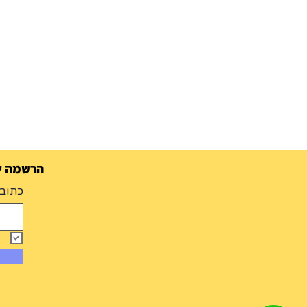
הרשמה למ
כתובת