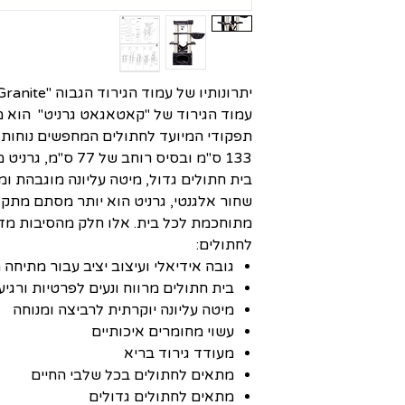
יתרונותיו של עמוד הגירוד הגבוה "Catagat Granite".
עמוד הגירוד של "קאטאגאט גרניט" הוא 
תפקודי המיועד לחתולים המחפשים נוחות,
133 ס"מ ובסיס רוחב 
בית חתולים גדול, מיטה עליונה מוגבהת ומ
שחור אלגנטי, גרניט הוא יותר מסתם מתקן
מתוחכמת לכל בית. אלו חלק מהסיבות מדוע
לחתולים:
גובה אידיאלי ועיצוב יציב עבור מתיחה
בית חתולים מרווח ונעים לפרטיות ורגיע
מיטה עליונה יוקרתית לרביצה ומנוחה
עשוי מחומרים איכותיים
מעודד גירוד בריא
מתאים לחתולים בכל שלבי החיים
מתאים לחתולים גדולים