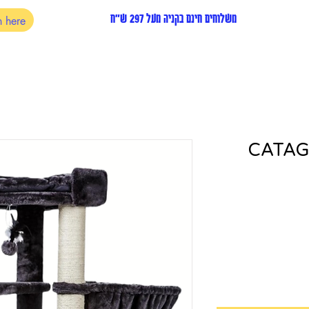
משלוחים חינם בקניה מעל 297 ש"ח
CATAGA