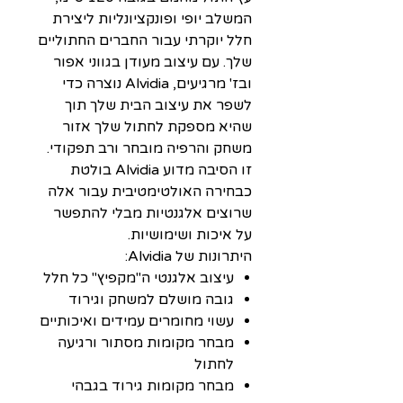
המשלב יופי ופונקציונליות ליצירת
חלל יוקרתי עבור החברים החתוליים
שלך. עם עיצוב מעודן בגווני אפור
ובז' מרגיעים, Alvidia נוצרה כדי
לשפר את עיצוב הבית שלך תוך
שהיא מספקת לחתול שלך אזור
משחק והרפיה מובחר ורב תפקודי.
זו הסיבה מדוע Alvidia בולטת
כבחירה האולטימטיבית עבור אלה
שרוצים אלגנטיות מבלי להתפשר
על איכות ושימושיות.
היתרונות של Alvidia:
עיצוב אלגנטי ה"מקפיץ" כל חלל
גובה מושלם למשחק וגירוד
עשוי מחומרים עמידים ואיכותיים
מבחר מקומות מסתור ורגיעה
לחתול
מבחר מקומות גירוד בגבהי