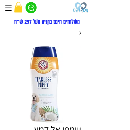
משלוחים חינם בקניה מעל 297 ש"ח
שמפו אל דמע