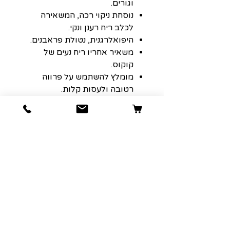
וגורים.
נוסחת ניקוי רכה, המשאירה
לכלב ריח רענן ונקי.
היפואלרגנית, נטולת פראבנים.
משאיר אחריו ריח נעים של
קוקוס.
מומלץ להשתמש על פרווה
רטובה ולעסות קלות.
לשטוף לגמרי לאחר השימוש.
מיועד לבעלי חיים.
ארם אנד האמר - ARM AND
HAMMER - USA
הרשמה למועדון הלקוחות שלנו יגרום
לארנק שלכם לחייך :)