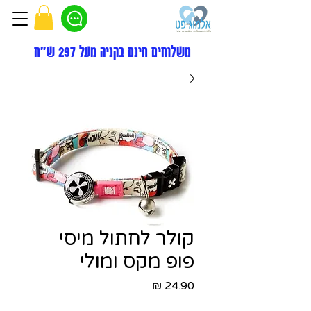
משלוחים חינם בקניה מעל 297 ש"ח
קולר לחתול מיסי
פופ מקס ומולי
מחיר