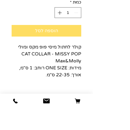
כמות
*
הוספה לסל
קולר לחתול מיסי פופ מקס ומולי
CAT COLLAR - MISSY POP
Max&Molly
מידות: ONE SIZE רוחב: 1 ס"מ,
אורך: 22-35 ס"מ.
הרשמה למועדון הלקוחות שלנו יגרום
לארנק שלכם לחייך :)