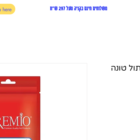
משלוחים חינם בקניה מעל 297 ש"ח
ול טונה