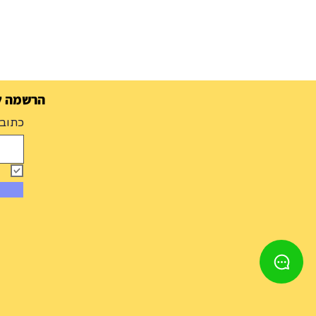
הרשמה למ
כתובת