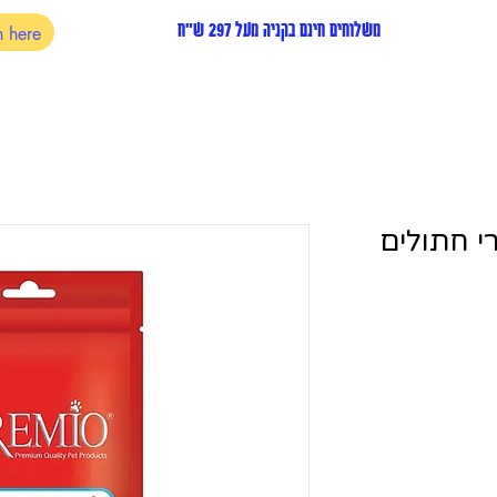
משלוחים חינם בקניה מעל 297 ש"ח
רי חתולים