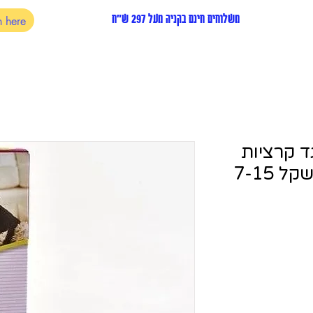
משלוחים חינם בקניה מעל 297 ש"ח
ד קרציות
ופעושים לכלבים במשקל 7-15