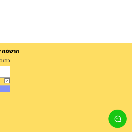
הרשמה למ
כתובת