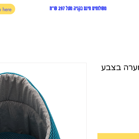
משלוחים חינם בקניה מעל 297 ש"ח
מערה בצבע