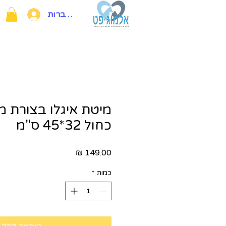
להתחברות
מיטת איגלו בצורת 
כחול 32*45 ס"מ
מחיר
כמות
*