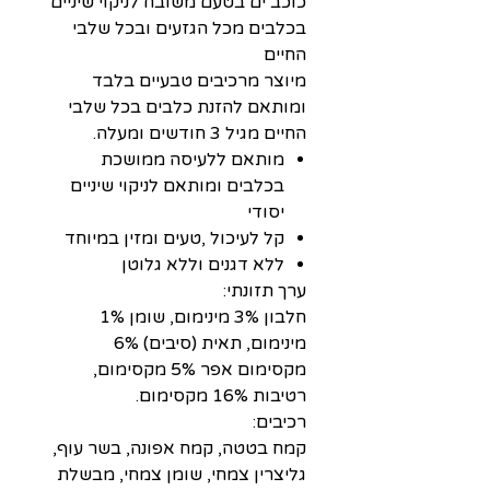
כוכב ים בטעם משובח לניקוי שיניים
בכלבים מכל הגזעים ובכל שלבי
החיים
מיוצר מרכיבים טבעיים בלבד
ומותאם להזנת כלבים בכל שלבי
החיים מגיל 3 חודשים ומעלה.
מותאם ללעיסה ממושכת
בכלבים ומותאם לניקוי שיניים
יסודי
קל לעיכול ,טעים ומזין במיוחד
ללא דגנים וללא גלוטן
ערך תזונתי:
חלבון 3% מינימום, שומן 1%
מינימום, תאית (סיבים) 6%
מקסימום אפר 5% מקסימום,
רטיבות 16% מקסימום.
רכיבים:
קמח בטטה, קמח אפונה, בשר עוף,
גליצרין צמחי, שומן צמחי, מבשלת