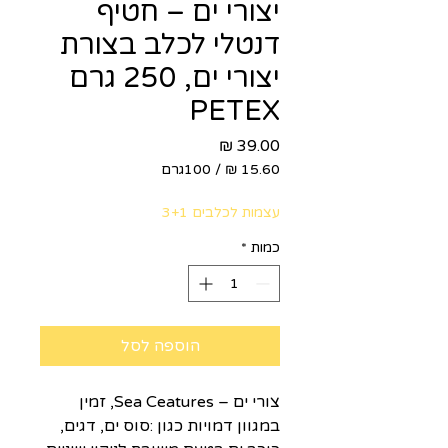
יצורי ים – חטיף
דנטלי לכלב בצורת
יצורי ים, 250 גרם
PETEX
מחיר
/
100גרם
‏15.60 ‏₪
לכל
עצמות לכלבים 3+1
100
Grams
כמות
*
הוספה לסל
צורי ים – Sea Ceatures, זמין
במגוון דמויות כגון :סוס ים, דגים,