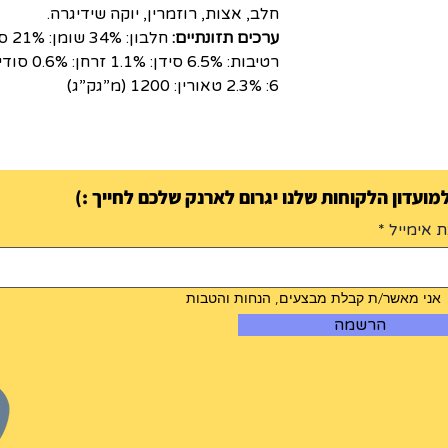
חלב, אצות, רוזמרין, יוקה שידיגרה.
ערכים תזונתיים:
6: 2.3% טאורין: 1200 (מ”גק”ג)
ועדון הלקוחות שלנו יגרום לארנק שלכם לחייך :)
 אימייל
אני מאשר/ת קבלת מבצעים, הנחות והטבות
הרשמה