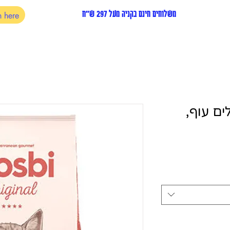
משלוחים חינם בקניה מעל 297 ש"ח
ים עוף,