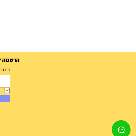
הרשמה למ
כתובת