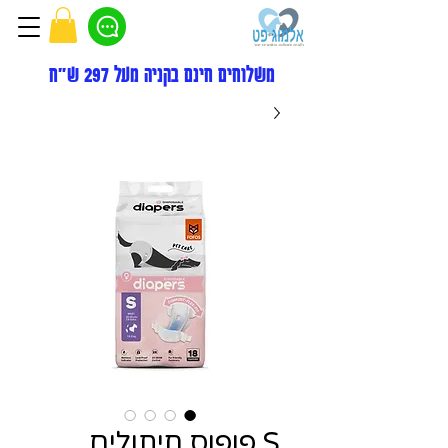
משלוחים חינם בקניה מעל 297 ש"ח
S פופוס חיתולים