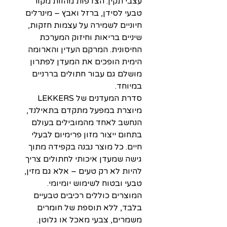
עצבי תקין. הצדפות מהוות מקור
טבעי לסידן, ברזל ואבץ – מינרלים
חיוניים לשמירה על עצמות חזקות,
שיניים בריאות וחיזוק המערכת
החיסונית. המרקם העדין והארומה
הימית הופכים את המעדן לפתרון
מושלם גם עבור חתולים בררניים
במיוחד.
סדרת המעדנים של LEKKERS
מיוצרת במפעל מתקדם בתאילנד,
הנחשב לאחד מהמובילים בעולם
בתחום ייצור מזון פרימיום לבעלי
חיים. כל מוצר נבנה בקפידה מתוך
גישה שמעדן איכותי לחתולים צריך
להיות לא רק טעים – אלא גם מזין,
טבעי ובטוח לשימוש יומיומי.
המוצרים כוללים רכיבים טבעיים
בלבד, ללא תוספת של חומרים
משמרים, צבעי מאכל או גלוטן.