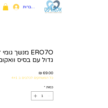
להתחברות
ERO7O מנשך גומ
גדול עם בסיס וואקום ETEX
מחיר
כל המשחקים לכלבים ב 4+1
כמות
*