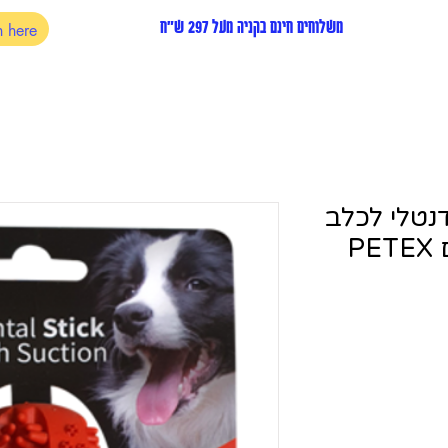
משלוחים חינם בקניה מעל 297 ש"ח
י דנטלי לכלב
P