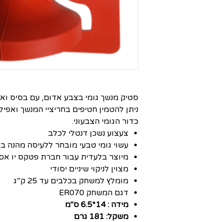
סטיק מנשך גומי בצבע אדום, עם בסיס וא
ניתן להטמין חטיפים בחריציי המנשך ואפילו
כדור הגומי הצבעוני.
צעצוע נשכן דנטלי לכלב
עשוי גומי טבעי מובחר ללעיסה מהנה ב
מיוצר בלעדית עבור חברת פטקס יו אס 
מצוין לניקוי שיניים יסודי
מומלץ למשחק בכלבים עד 25 ק”ג
דגם המשחק ER070
מידה : 14*6.5 ס"מ
משקל: 181 גרם