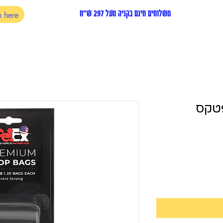
משלוחים חינם בקניה מעל 297 ש"ח
פטקס