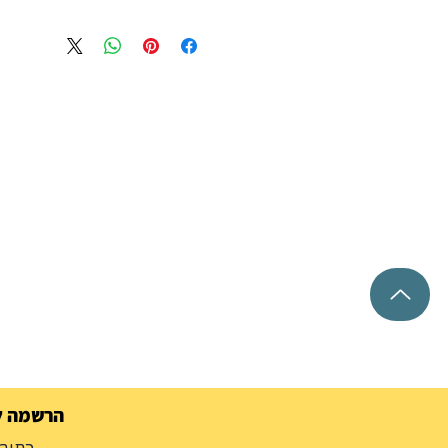
הרשמה למ
כתובת