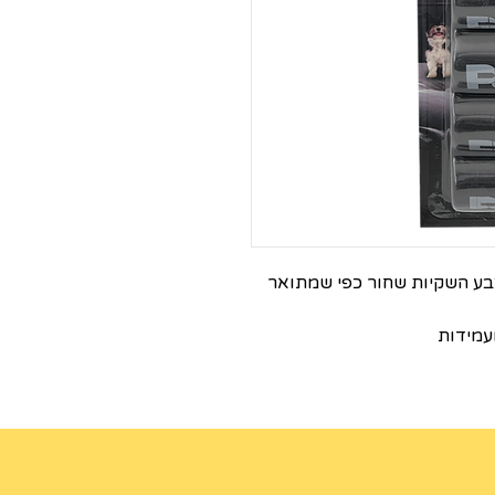
לים בחבילה ,צבע השקיות שחור כפי שמתואר