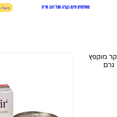
משלוחים חינם בקניה מעל 297 ש"ח
קר מוקפץ