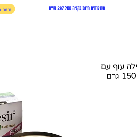
משלוחים חינם בקניה מעל 297 ש"ח
לה עוף עם