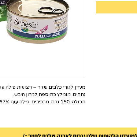
מעדן לגורי כלבים שזיר – רצועות פילה ע
נתחים. מומלץ כתוספת למזון היבש.
תכולה: 150 גרם. מרכיבים: פילה עוף 67%
ועדון הלקוחות שלנו יגרום לארנק שלכם לחייך :)