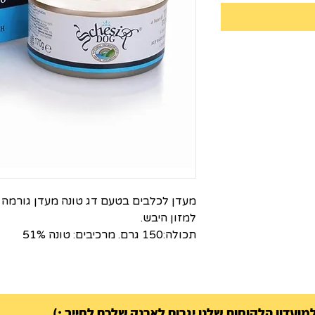
מעדן לכלבים בטעם דג טונה מעדן גורמה
למזון היבש.
תכולה:150 גרם. מרכיבים: טונה 51%
ועדון הלקוחות שלנו יגרום לארנק שלכם לחייך :)