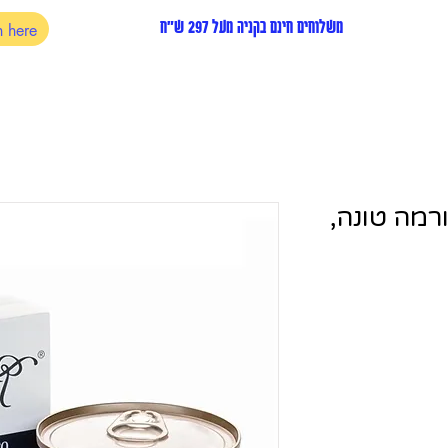
משלוחים חינם בקניה מעל 297 ש"ח
רמה טונה,