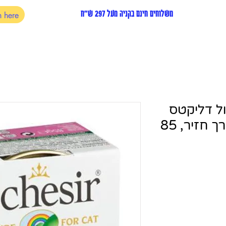
משלוחים חינם בקניה מעל 297 ש"ח
ול דליקטס
גורמה פילה עוף עם ירך חזיר, 85