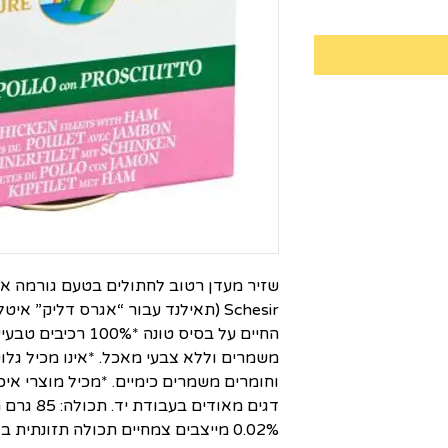
שזיר מעדן רטוב לחתולים בטעם גורמה אצ
Schesir (תאילנד עבור “אגרס דליק” א
החיים על בסיס טונה *%
משמרים וללא צבעי מאכל. *אינו מכיל גלו
וחומרים משמרים כימיים. *מכיל מוצרי אי