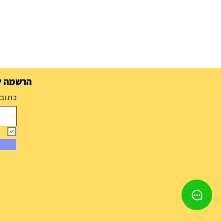
הרשמה למ
כתובת