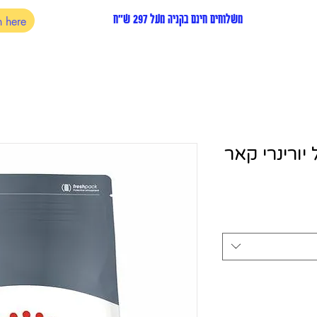
משלוחים חינם בקניה מעל 297 ש"ח
 יורינרי קאר