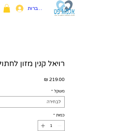
להתחברות
רויאל קנין מזון לחתול
מחיר
משקל
*
לבחירה
כמות
*