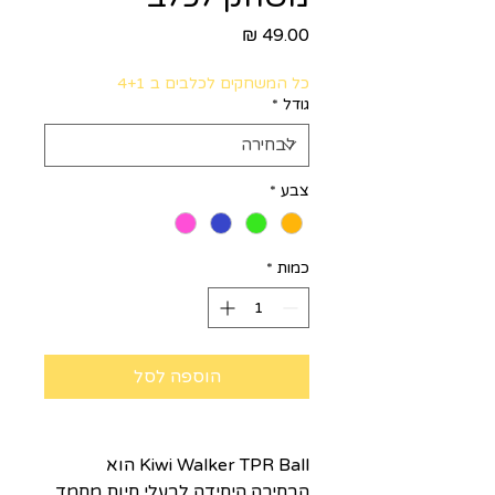
מחיר
כל המשחקים לכלבים ב 4+1
גודל
*
צבע
*
כמות
*
הוספה לסל
Kiwi Walker TPR Ball הוא
הבחירה היחידה לבעלי חיות מחמד