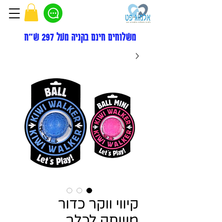
משלוחים חינם בקניה מעל 297 ש"ח
קיווי ווקר כדור
משחק לכלב