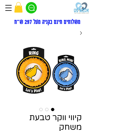
משלוחים חינם בקניה מעל 297 ש"ח
קיווי ווקר טבעת
משחק