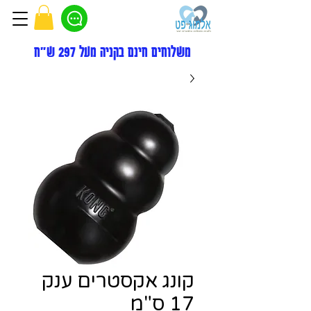
משלוחים חינם בקניה מעל 297 ש"ח
קונג אקסטרים ענק
17 ס"מ