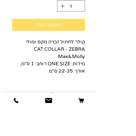
הוספה לסל
קולר לחתול זברה מקס ומולי
CAT COLLAR - ZEBRA
Max&Molly
מידות: ONE SIZE רוחב: 1 ס"מ,
אורך: 22-35 ס"מ.
הרשמה למועדון הלקוחות שלנו יגרום
לארנק שלכם לחייך :)