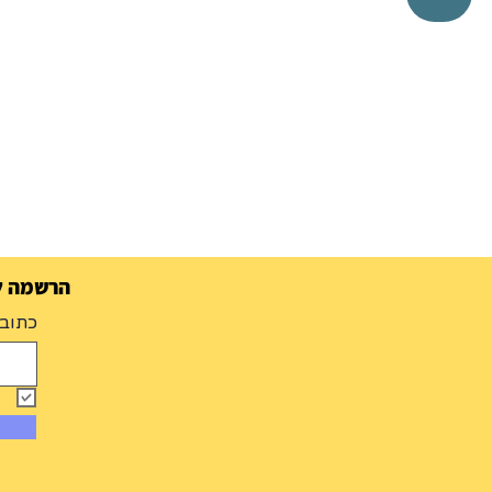
הרשמה למ
כתובת