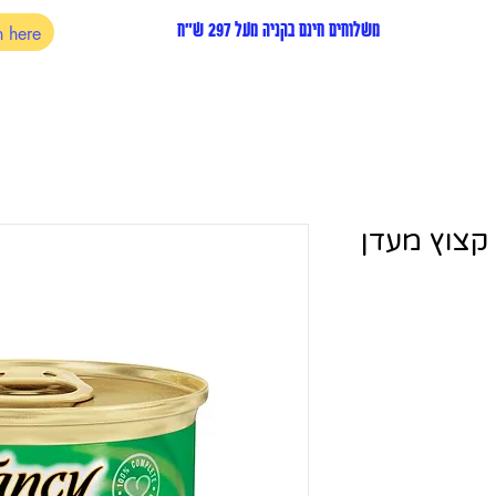
משלוחים חינם בקניה מעל 297 ש"ח
קצוץ מעדן