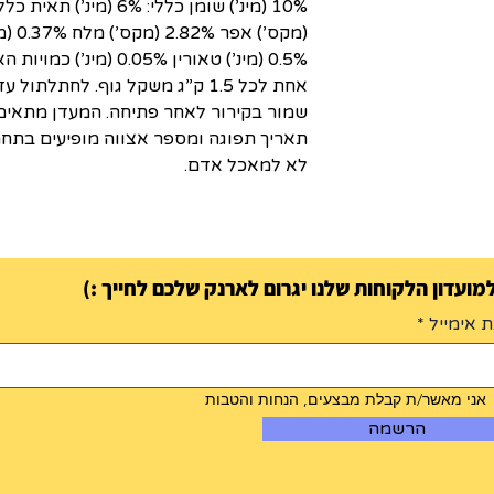
0.5% (מינ’) טאורין .05%
אחת לכל 1.5 ק”ג משקל גוף. לחתל
שמור בקירור לאחר פתיחה. המעדן מתאים 
לא למאכל אדם.
ועדון הלקוחות שלנו יגרום לארנק שלכם לחייך :)
 אימייל
אני מאשר/ת קבלת מבצעים, הנחות והטבות
הרשמה