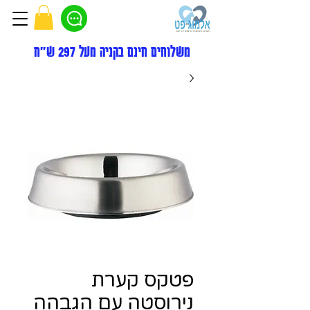
משלוחים חינם בקניה מעל 297 ש"ח
פטקס קערת
נירוסטה עם הגבהה