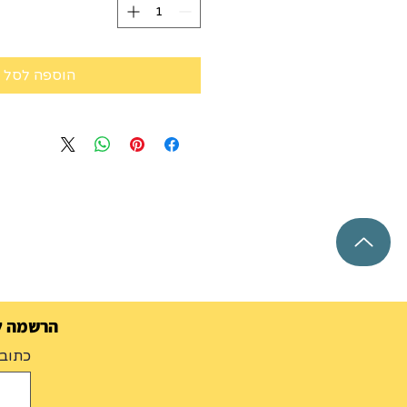
הוספה לסל
הרשמה למ
כתובת