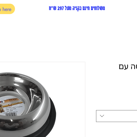
משלוחים חינם בקניה מעל 297 ש"ח
ה עם