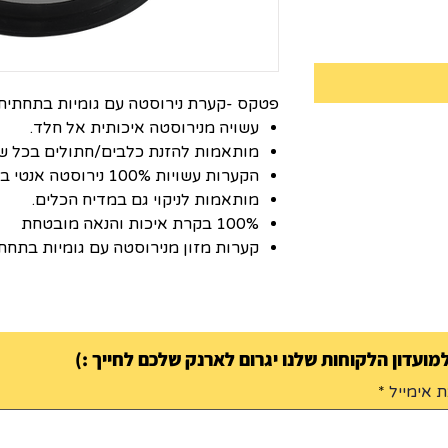
פטקס -קערת נירוסטה עם גומיות בתחתית 
עשויה מנירוסטה איכותית אל חלד.
מותאמות להזנת כלבים/חתולים בכל של
הקערות עשויות 100% נירוסטה אנטי בקטריאלית
מותאמות לניקוי גם במדיח הכלים.
100% בקרת איכות והנאה מובטחת
קערות מזון מנירוסטה עם גומיות בתחתי
ועדון הלקוחות שלנו יגרום לארנק שלכם לחייך :)
 אימייל