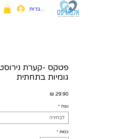
להתחברות
פטקס -קערת נירוסט
גומיות בתחתית
מחיר
נפח
*
לבחירה
כמות
*