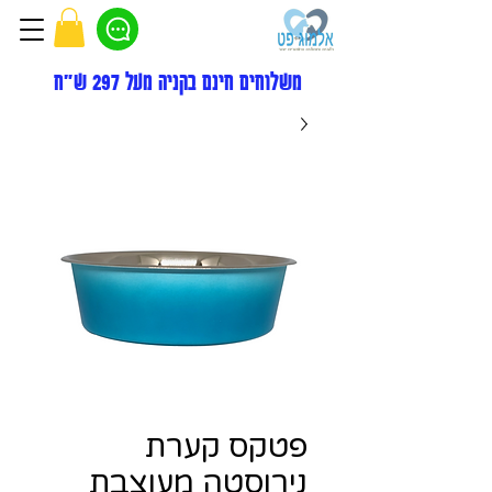
משלוחים חינם בקניה מעל 297 ש"ח
פטקס קערת
נירוסטה מעוצבת