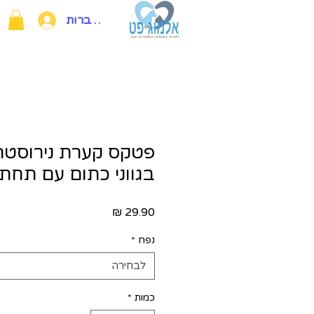
להתחברות
פטקס קערת נירוסטה
בגווני כתום עם תחתי
מחיר
נפח
*
לבחירה
כמות
*