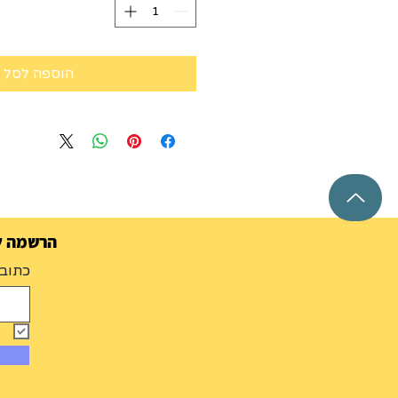
הוספה לסל
הרשמה למ
כתובת