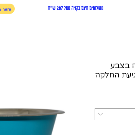
משלוחים חינם בקניה מעל 297 ש"ח
 בצבע
ניעת החלקה