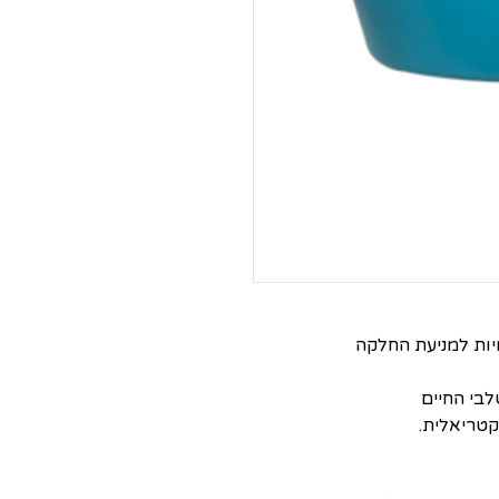
ות למניעת החלקה
בי החיים