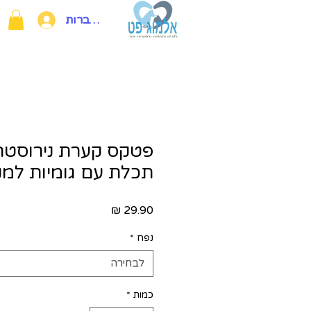
להתחברות
פטקס קערת נירוסטה
תכלת עם גומיות למ
מחיר
נפח
*
לבחירה
כמות
*