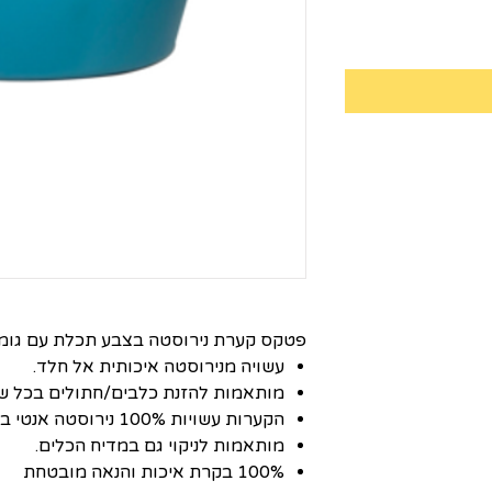
פטקס קערת נירוסטה בצבע תכלת עם גומי
עשויה מנירוסטה איכותית אל חלד.
מותאמות להזנת כלבים/חתולים בכל של
הקערות עשויות 100% נירוסטה אנטי בקטריאלית.
מותאמות לניקוי גם במדיח הכלים.
100% בקרת איכות והנאה מובטחת