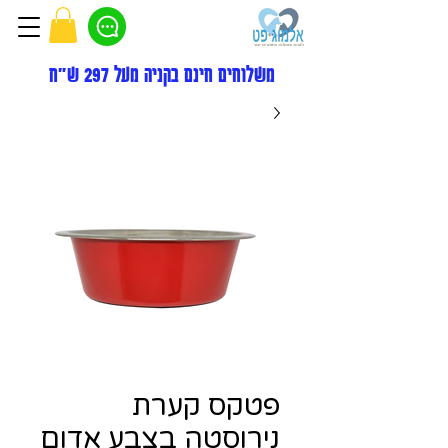
משלוחים חינם בקניה מעל 297 ש"ח
פטקס קערת
נירוסטה בצבע אדום