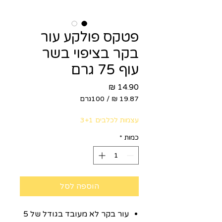
פטקס פולקע עור
בקר בציפוי בשר
עוף 75 גרם
מחיר
/
100גרם
‏19.87 ‏₪
לכל
עצמות לכלבים 3+1
100
Grams
כמות
*
הוספה לסל
עור בקר לא מעובד בגודל של 5