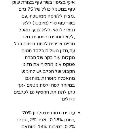
אינץ בציפוי בשר עוף בצורת שוק
עוף במשקל כולל של 75 גרם
,מצוין ללעיסה ממושכת ,עם
בשר עוף טרי (מיובש ) ללא
תוצרי לוואי ,ללא צבעי מאכל
,ללא חומרים משמרים .מים
טריים צריכים להיות זמינים בכל
עת,מזון משלים בלבד חטיף
מקלות עור בקר של חברת
פטקס אינו מחליף את מזונו
הקבוע של הכלב .יש להימנע
מהאכלה מופרזת .מותאם
במיוחד לפה ולסת קטנים -אך
ניתן לתת את החטיף גם לכלבים
גדולים
ערכים תזונתיים:חלבון 70%
,שומן 0.18% , אפר 2% ,סיבים
0.7% ,רטיבות 14% ,מותאם