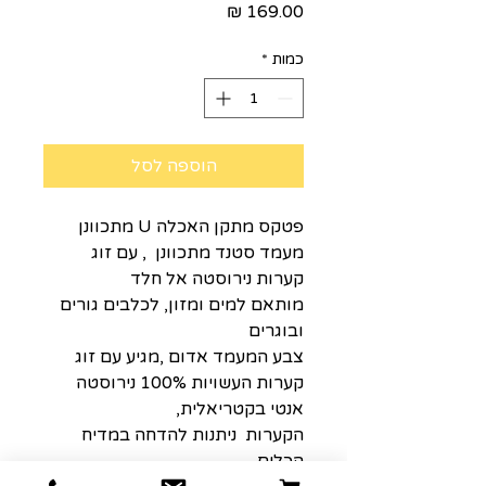
מחיר
כמות
*
הוספה לסל
פטקס מתקן האכלה U מתכוונן
מעמד סטנד מתכוונן , עם זוג
קערות נירוסטה אל חלד
מותאם למים ומזון, לכלבים גורים
ובוגרים
צבע המעמד אדום ,מגיע עם זוג
קערות העשויות 100% נירוסטה
אנטי בקטריאלית,
הקערות ניתנות להדחה במדיח
הכלים.