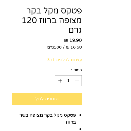
פטקס מקל בקר
מצופה ברווז 120
גרם
מחיר
/
100גרם
‏16.58 ‏₪
לכל
עצמות לכלבים 3+1
100
Grams
כמות
*
הוספה לסל
פטקס מקל בקר מצופה בשר
ברווז