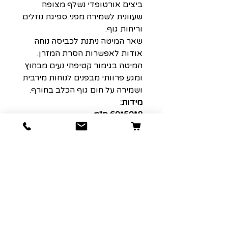
ביצים אורטופדי נשלף מצופה
שעוונית לשמירה מפני ספיגת נוזלים
וריחות גוף.
שאר המיטה ניתנת לכביסה נוחה
אודות לאפשרות הסרת המזרן.
המיטה בגימור קטיפתי נעים מבחוץ
ומגע פרוותי מבפנים לנוחות מירבית
ושמירה על חום גוף הכלב בחורף.
מידות:
8*50*60 ס"מ
8*50*75 ס"מ
8*70*90 ס"מ
8*70*110 ס"מ