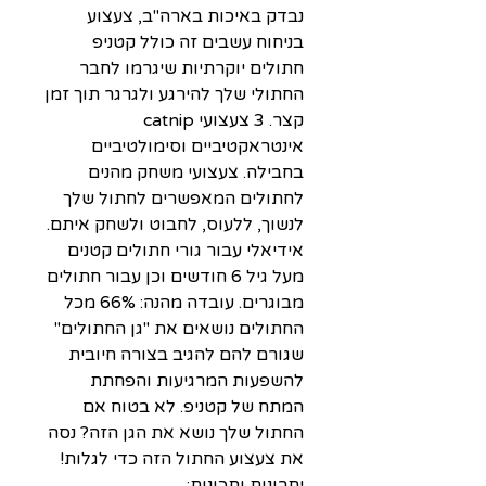
נבדק באיכות בארה"ב, צעצוע
בניחוח עשבים זה כולל קטניפ
חתולים יוקרתיות שיגרמו לחבר
החתולי שלך להירגע ולגרגר תוך זמן
קצר. 3 צעצועי catnip
אינטראקטיביים וסימולטיביים
בחבילה. צעצועי משחק מהנים
לחתולים המאפשרים לחתול שלך
לנשוך, ללעוס, לחבוט ולשחק איתם.
אידיאלי עבור גורי חתולים קטנים
מעל גיל 6 חודשים וכן עבור חתולים
מבוגרים. עובדה מהנה: 66% מכל
החתולים נושאים את "גן החתולים"
שגורם להם להגיב בצורה חיובית
להשפעות המרגיעות והפחתת
המתח של קטניפ. לא בטוח אם
החתול שלך נושא את הגן הזה? נסה
את צעצוע החתול הזה כדי לגלות!
יתרונות ותכונות: