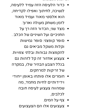
כדור הלעיסה הזה עמיד ללעיסה,
לנשיכה, לחיתוך ואפילו לקדיחה,
הוא אלסטי מאוד ועמיד מאוד
לזמן משחק מעולה וארוך.
מצד שני, הכדור הזה רך על
החניכיים ועל השיניים של הכלב .
סופר קופצני: סופר גמישות
וקלות משקל מביאים גם
להקפצות גבוהות ובלתי צפויות.
צעצוע אחזור זה קל לזהות גם
בגלל הצבע הבהיר שלו, במקרה
של זריקות למרחקים.
חומרים אלו פותחו באופן ייחודי
וידידותיים לחיות מחמד, מה
שמהווה צעצוע לעיסה חובה
לכלבים,
צף על המים.
צעצועים אלו הם הצעצועים