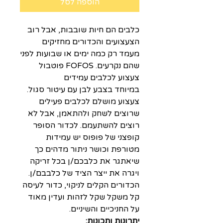
הוספה לסל
כלבים הם חיות שובבות, אבל רוב
הצעצועים והכדורים מחזיקים
מעמד רק כמה ימים או שבועות לפני
שהם נקרעים. FOFOS פוטבול
צעצוע לכלבים עמידים
במיוחד בצבע לבן עם עיטור סגול.
צעצוע מושלם לכלבים פעילים
שרוצים לשחק ולהתאמן, אבל לא
רוצים להשתעמם. לכדור הסופר
קופצני של פופוס יש עמידות
מטורפת וכושר ניתור מדהים כך
שיאתגר את כלבכם/ן בכל זריקה
ויגרה את ייצר הציד של כלבבם/ן.
הכדורים הקלים לניקוי, כדור לעיסה
קל משקל שקל לזהות ועדין מאוד
על החניכיים והשיניים.
יתרונות ותכונות: