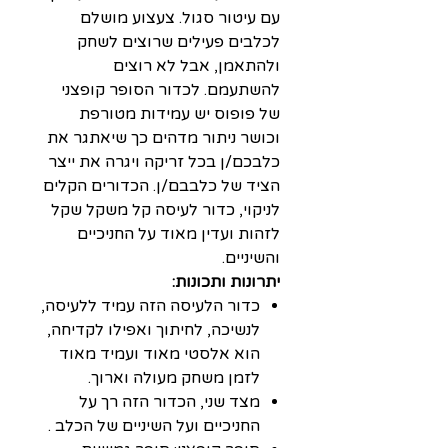
עם עיטור סגול. צעצוע מושלם
לכלבים פעילים שרוצים לשחק
ולהתאמן, אבל לא רוצים
להשתעמם. לכדור הסופר קופצני
של פופוס יש עמידות מטורפת
וכושר ניתור מדהים כך שיאתגר את
כלבכם/ן בכל זריקה ויגרה את ייצר
הציד של כלבבם/ן. הכדורים הקלים
לניקוי, כדור לעיסה קל משקל שקל
לזהות ועדין מאוד על החניכיים
והשיניים.
יתרונות ותכונות:
כדור הלעיסה הזה עמיד ללעיסה,
לנשיכה, לחיתוך ואפילו לקדיחה,
הוא אלסטי מאוד ועמיד מאוד
לזמן משחק מעולה וארוך.
מצד שני, הכדור הזה רך על
החניכיים ועל השיניים של הכלב .