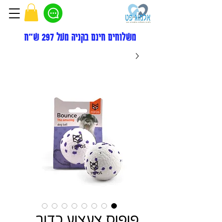
משלוחים חינם בקניה מעל 297 ש"ח
פופוס צעצוע כדור