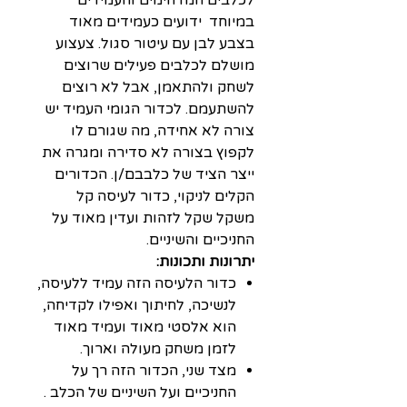
במיוחד ידועים כעמידים מאוד
בצבע לבן עם עיטור סגול. צעצוע
מושלם לכלבים פעילים שרוצים
לשחק ולהתאמן, אבל לא רוצים
להשתעמם. לכדור הגומי העמיד יש
צורה לא אחידה, מה שגורם לו
לקפוץ בצורה לא סדירה ומגרה את
ייצר הציד של כלבבם/ן. הכדורים
הקלים לניקוי, כדור לעיסה קל
משקל שקל לזהות ועדין מאוד על
החניכיים והשיניים.
יתרונות ותכונות:
כדור הלעיסה הזה עמיד ללעיסה,
לנשיכה, לחיתוך ואפילו לקדיחה,
הוא אלסטי מאוד ועמיד מאוד
לזמן משחק מעולה וארוך.
מצד שני, הכדור הזה רך על
החניכיים ועל השיניים של הכלב .