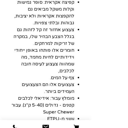
קפיצה אקראית: סופר גמישות
וקלות משקל מביאים גם
להקפצות אקראיות ולא יציבות,
גבוהות ובלתי צפויות.
צעצוע אחזור זה קל לזהות גם
בגלל הצבע הבהיר שלו, במקרה
של זריקות למרחקים.
חומרים אלו פותחו באופן ייחודי
וידידותיים לחיות מחמד, מה
שמהווה צעצוע לעיסה חובה
לכלבים,
צף על המים.
צעצועים אלו הם הצעצועים
העמידים ביותר.
מומלץ עבור: אידיאלי לכלבים
קטנים - גדולים (5-40 ק"ג). עבור
Super Chewer
עשוי מ-ETPU
הוראות לשימוש: