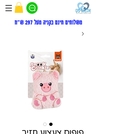
משלוחים חינם בקניה מעל 297 ש"ח
פופוס צעצוע חזיר