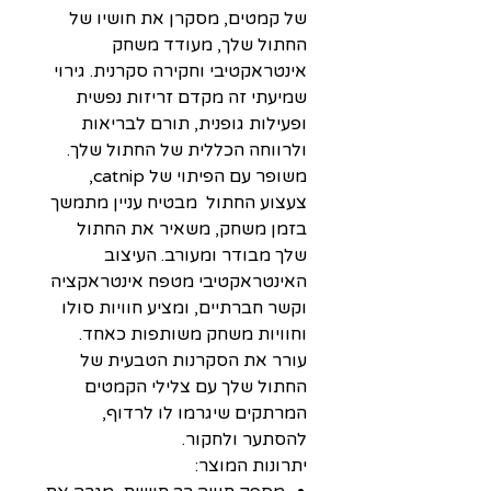
של קמטים, מסקרן את חושיו של
החתול שלך, מעודד משחק
אינטראקטיבי וחקירה סקרנית. גירוי
שמיעתי זה מקדם זריזות נפשית
ופעילות גופנית, תורם לבריאות
ולרווחה הכללית של החתול שלך.
משופר עם הפיתוי של catnip,
צעצוע החתול מבטיח עניין מתמשך
בזמן משחק, משאיר את החתול
שלך מבודר ומעורב. העיצוב
האינטראקטיבי מטפח אינטראקציה
וקשר חברתיים, ומציע חוויות סולו
וחוויות משחק משותפות כאחד.
עורר את הסקרנות הטבעית של
החתול שלך עם צלילי הקמטים
המרתקים שיגרמו לו לרדוף,
להסתער ולחקור.
יתרונות המוצר: