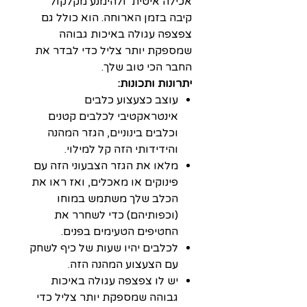
אכילה איטית ולהימנע מקלקול
קיבה בזמן הארוחה. הוא כולל גם
צפצפה עגולה באיכות גבוהה
שמספקת יותר צליל כדי לבדר את
החבר הכי טוב שלך.
יתרונות ותכונות:
עוצב כצעצוע כלבים
אינטראקטיבי לכלבים קטנים
וכלבים בינוניים, הגזר המהנה
והידידותי הזה קל למילוי.
מלאו את הגזר הצבעוני הזה עם
פינוקים או מאכלים, ואז ראו את
הכלב שלך משתמש במוחו
(וכפותיהם) כדי לשחרר את
החטיפים הטעימים בפנים.
לכלבים יהיו שעות של כיף לשחק
עם הצעצוע המהנה הזה.
יש לו צפצפה עגולה באיכות
גבוהה שמספקת יותר צליל כדי