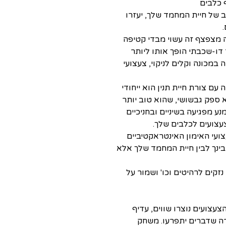
 כלבים
 של חיית המחמד שלך, יעזרו
 מצפצף זה עשוי מבדי קטיפה
 רכה, מבנה בד דו-שכבתי הופך אותו ליותר
 במכונה וקלים לניקוי, צעצועי
ה עם צורת חיית תנין הוא ייחודי
א ספק גבשושי, שהוא טוב יותר
נע מפגיעה בשיניים ובחניכיים
עצועים לכלבים שלך.
ועי האימון האינטראקטיביים
ינך לבין חיית המחמד שלך אלא
קים לרהיטים וכו' ושמור על
עצועים נוצרו שווים, עדיף
ה שדברים יתפרעו. משחק