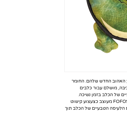
 האהוב החדש שלהם. החומר
ידידותי לסביבה, מושלם עבור כלבים
יים של הכלב בזמן נשיכה.
FOFOS Safari Line Crocodile Plush Dog Toy מעוצב כצעצוע קישוט
ם הלעיסה הטבעיים של הכלב תוך