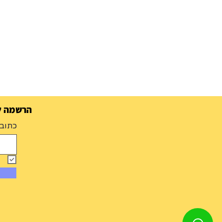
הרשמה למ
כתובת