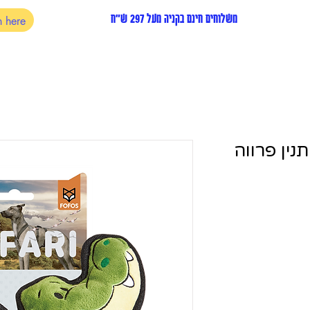
משלוחים חינם בקניה מעל 297 ש"ח
נין פרווה